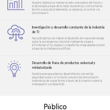
Nuestro objetivo es mejorar el valor corporativo del futuro y
la tecnología a base de la mejor experiencia y conocimiento
teórico a cerca de la telemetría, la vigilancia, el control y la
comunicación.
Investigación y desarrollo constante de la industria
de TI
Nos esforzamos por liderar el desarrollo de nueva tecnología
sobre la convergencia industrial inteligente a base e
IoT(internet of los objetos) y plataforma integrada/de control
a base de la inteligencia artificial.
Desarrollo de línea de productos universal y
miniaturizada
Nuestra empresa estamos desarrollando una red de
seguridad social y un módulo y equipo de comunicación
inalámbrica de nueva forma a través de la inversión sobre la
investigación y el desarrollo.
Público