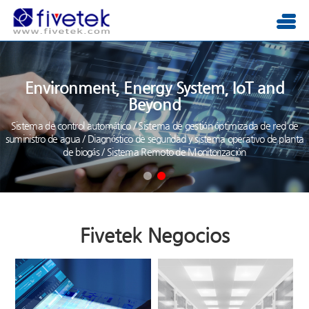
Environment, Energy System, IoT and
Beyond
Sistema de control automático / Sistema de gestión óptimizada de red de
suministro de agua / Diagnóstico de seguridad y sistema operativo de planta
de biogás / Sistema Remoto de Monitorización
Fivetek Negocios